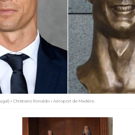
ugal) « Christiano Ronaldo » Aéroport de Madère.