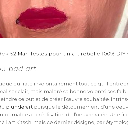
de «
52 Manifestes pour un art rebelle 100% DIY
 ou
bad art
que qui rate involontairement tout ce qu’il entrepre
 réaliser clair, mais malgré sa bonne volonté ses fa
eindre ce but et de créer l’œuvre souhaitée. Intrin
 du
plunderart
puisque le détournement d’une oeuvre
ntournable à la réalisation de l’oeuvre ratée. Une f
 à l’art kitsch, mais ce dernier désigne, par étymol