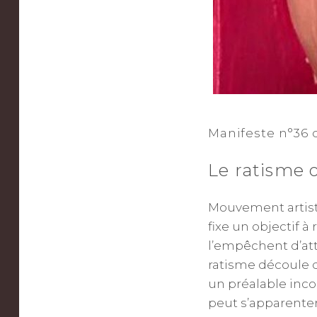
Manifeste n°36 
Le ratisme
Mouvement artisti
fixe un objectif à
l’empêchent d’att
ratisme découle
un préalable inco
peut s’apparenter