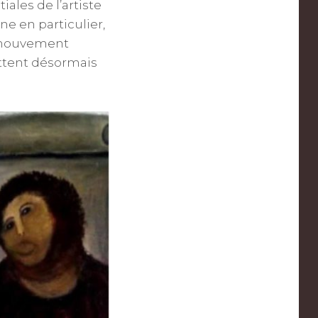
iales de l’artiste
ne en particulier,
e mouvement
tent désormais