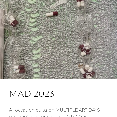
MAD 2023
A l’occasion du salon MULTIPLE ART DAYS
organisé à la Fondation FIMINCO, je