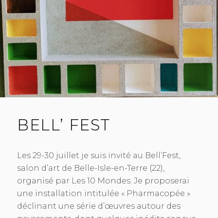
BELL’ FEST
Les 29-30 juillet je suis invité au Bell’Fest,
salon d’art de Belle-Isle-en-Terre (22),
organisé par Les 10 Mondes. Je proposerai
une installation intitulée « Pharmacopée »
déclinant une série d’œuvres autour des