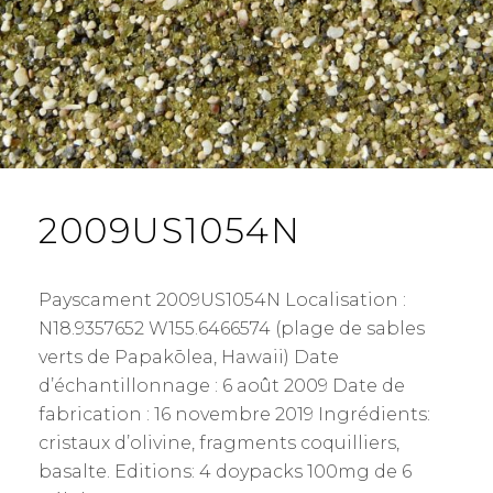
2009US1054N
Payscament 2009US1054N Localisation :
N18.9357652 W155.6466574 (plage de sables
verts de Papakōlea, Hawaii) Date
d’échantillonnage : 6 août 2009 Date de
fabrication : 16 novembre 2019 Ingrédients:
cristaux d’olivine, fragments coquilliers,
basalte. Editions: 4 doypacks 100mg de 6