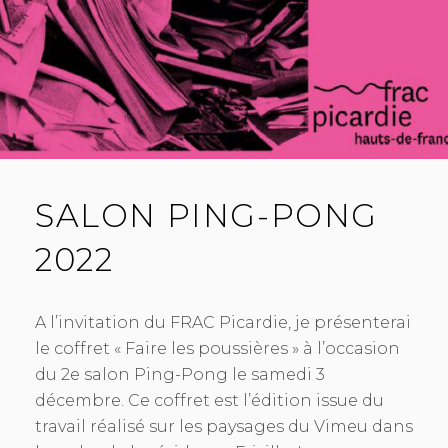
SALON PING-PONG
2022
A l’invitation du FRAC Picardie, je présenterai
le coffret « Faire les poussières » à l’occasion
du 2e salon Ping-Pong le samedi 3
décembre. Ce coffret est l’édition issue du
travail réalisé sur les paysages du Vimeu dans