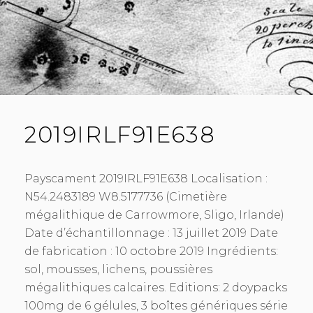
2019IRLF91E638
Payscament 2019IRLF91E638 Localisation :
N54.2483189 W8.5177736 (Cimetière
mégalithique de Carrowmore, Sligo, Irlande)
Date d’échantillonnage : 13 juillet 2019 Date
de fabrication : 10 octobre 2019 Ingrédients:
sol, mousses, lichens, poussières
mégalithiques calcaires. Editions: 2 doypacks
100mg de 6 gélules, 3 boîtes génériques série