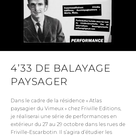
4’33 DE BALAYAGE
PAYSAGER
Dans le cadre de la résidence « Atlas
paysagier du Vimeux » chez Friville Editions,
je réaliserai une série de performances en
extérieur du 27 au 29 octobre dans les rues de
Friville-Escarbotin. Il s’agira d’étudier les