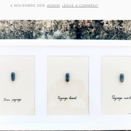
POSTED
BY
4 NOVEMBRE 2019
ADMIN
LEAVE A COMMENT
ON