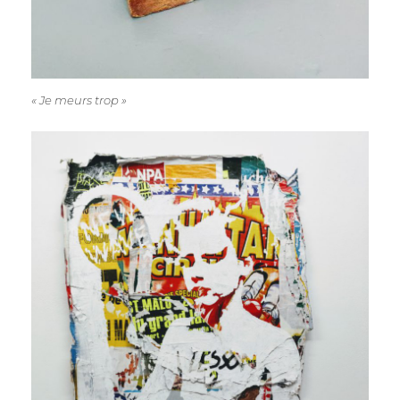
« Je meurs trop »