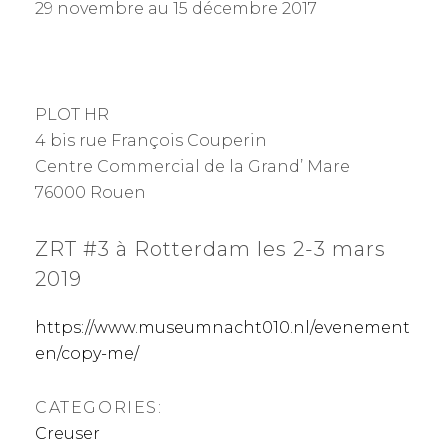
29 novembre au 15 décembre 2017
PLOT HR
4 bis rue François Couperin
Centre Commercial de la Grand’ Mare
76000 Rouen
ZRT #3 à Rotterdam les 2-3 mars
2019
https://www.museumnacht010.nl/evenement
en/copy-me/
CATEGORIES:
Creuser