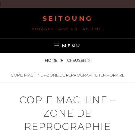
);
Skip
SEITOUNG
to
content
VOYAGEZ DANS UN FAUTEUIL
MENU
HOME
CREUSER
COPIE MACHINE – ZONE DE REPROGRAPHIE TEMPORAIRE
COPIE MACHINE –
ZONE DE
REPROGRAPHIE