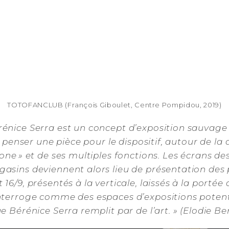
TOTOFANCLUB (François Giboulet, Centre Pompidou, 2019)
énice Serra est un concept d’exposition sauvage 
 à penser une pièce pour le dispositif, autour de la
hone » et de ses multiples fonctions. Les écrans 
asins deviennent alors lieu de présentation des 
16/9, présentés à la verticale, laissés à la portée
nterroge comme des espaces d’expositions potent
e Bérénice Serra remplit par de l’art. » (Elodie Be