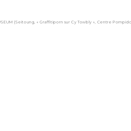
EUM (Seitoung, « Graffitiporn sur Cy Towbly », Centre Pompidou