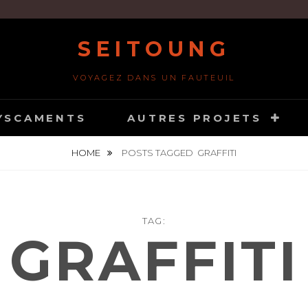
SEITOUNG
VOYAGEZ DANS UN FAUTEUIL
YSCAMENTS
AUTRES PROJETS
HOME
POSTS TAGGED
GRAFFITI
TAG:
GRAFFITI