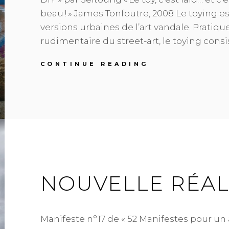
beau ! » James Tonfoutre, 2008 Le toying e
versions urbaines de l’art vandale. Pratique
rudimentaire du street-art, le toying consi
TOYISME
CONTINUE READING
NOUVELLE RÉAL
Manifeste n°17 de « 52 Manifestes pour un 