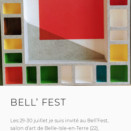
BELL’ FEST
Les 29-30 juillet je suis invité au Bell’Fest,
salon d’art de Belle-Isle-en-Terre (22),