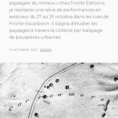
paysagier du Vimeux » chez Friville Editions,
je réaliserai une série de performances en
extérieur du 27 au 29 octobre dans les rues de
Friville-Escarbotin. Il s’agira d’étudier les
paysages à travers la collecte par balayage
de poussières urbaines.
POSTED
BY
13 OCTOBRE 2021
ADMIN
ON