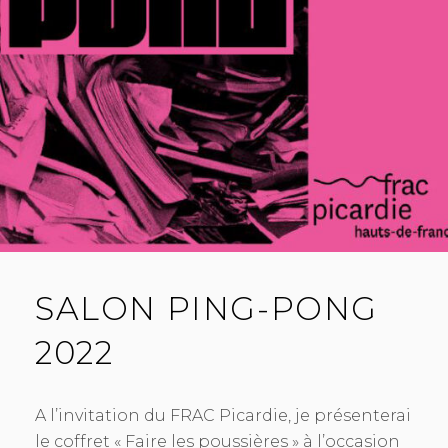
SALON PING-PONG
2022
A l’invitation du FRAC Picardie, je présenterai
le coffret « Faire les poussières » à l’occasion