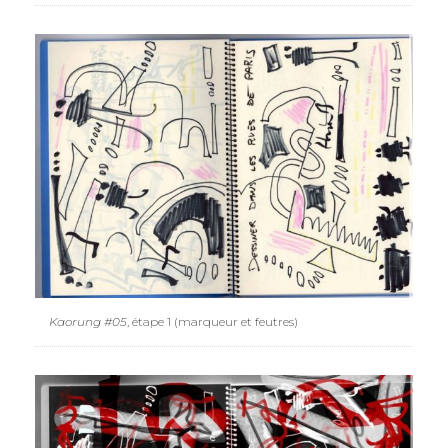
Kaorung #05
, étape 1 (marqueur et feutres)