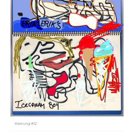
Kaorung #12