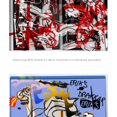
Kaorung #05
, étape 3 ( deux couches numériques ajoutées)