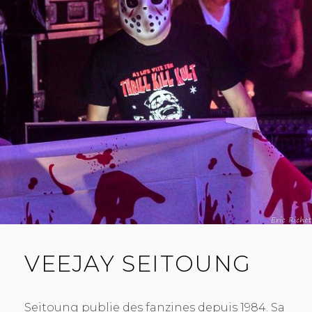
VEEJAY SEITOUNG
Seitoung publie des fanzines depuis 1984. Sa